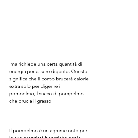
 ma richiede una certa quantità di 
energia per essere digerito. Questo 
significa che il corpo brucerà calorie 
extra solo per digerire il 
pompelmo,Il succo di pompelmo 
che brucia il grasso
Il pompelmo è un agrume noto per 
le sue proprietà benefiche per la 