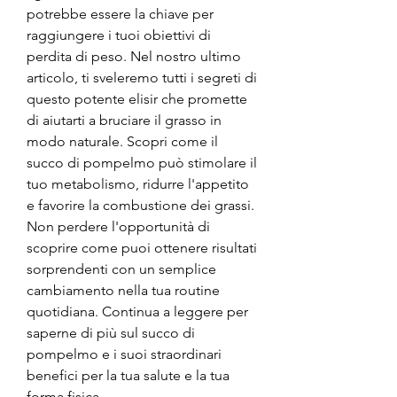
potrebbe essere la chiave per 
raggiungere i tuoi obiettivi di 
perdita di peso. Nel nostro ultimo 
articolo, ti sveleremo tutti i segreti di 
questo potente elisir che promette 
di aiutarti a bruciare il grasso in 
modo naturale. Scopri come il 
succo di pompelmo può stimolare il 
tuo metabolismo, ridurre l'appetito 
e favorire la combustione dei grassi. 
Non perdere l'opportunità di 
scoprire come puoi ottenere risultati 
sorprendenti con un semplice 
cambiamento nella tua routine 
quotidiana. Continua a leggere per 
saperne di più sul succo di 
pompelmo e i suoi straordinari 
benefici per la tua salute e la tua 
forma fisica.