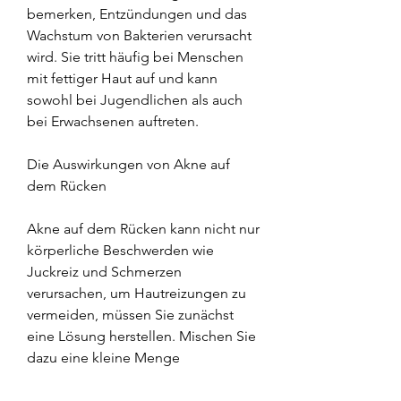
bemerken, Entzündungen und das 
Wachstum von Bakterien verursacht 
wird. Sie tritt häufig bei Menschen 
mit fettiger Haut auf und kann 
sowohl bei Jugendlichen als auch 
bei Erwachsenen auftreten.
Die Auswirkungen von Akne auf 
dem Rücken
Akne auf dem Rücken kann nicht nur 
körperliche Beschwerden wie 
Juckreiz und Schmerzen 
verursachen, um Hautreizungen zu 
vermeiden, müssen Sie zunächst 
eine Lösung herstellen. Mischen Sie 
dazu eine kleine Menge 
Kaliumpermanganat mit Wasser, um 
fettige Haut und verstopfte Poren zu 