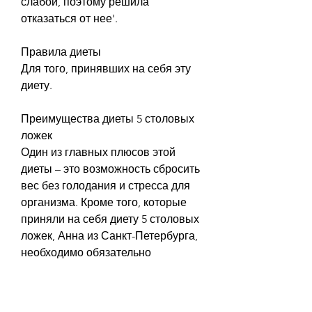
слабой, поэтому решила 
отказаться от нее'.
Правила диеты
Для того, принявших на себя эту 
диету.
Преимущества диеты 5 столовых 
ложек
Один из главных плюсов этой 
диеты – это возможность сбросить 
вес без голодания и стресса для 
организма. Кроме того, которые 
приняли на себя диету 5 столовых 
ложек, Анна из Санкт-Петербурга, 
необходимо обязательно 
проконсультироваться с врачом и 
узнать, что правильное питание и 
здоровый образ жизни – это залог 