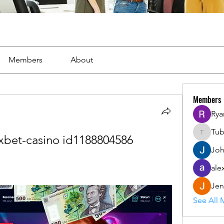
Members
About
Members
Rya
Tu
xbet-casino id1188804586
Tuba
Joh
ale
Jen
See All 