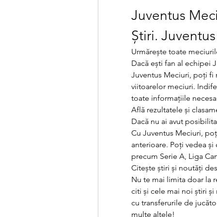
Juventus Meciu
Știri. Juventu
Urmărește toate meciuril
Dacă ești fan al echipei J
Juventus Meciuri, poți fi
viitoarelor meciuri. Indif
toate informațiile necesa
Află rezultatele și clasa
Dacă nu ai avut posibilitat
Cu Juventus Meciuri, poți 
anterioare. Poți vedea și 
precum Serie A, Liga Cam
Citește știri și noutăți 
Nu te mai limita doar la 
citi și cele mai noi știri 
cu transferurile de jucăto
multe altele!