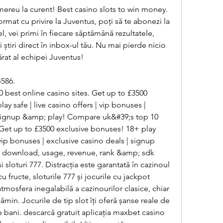
mereu la curent! Best casino slots to win money.
ormat cu privire la Juventus, poți să te abonezi la 
el, vei primi în fiecare săptămână rezultatele, 
știri direct în inbox-ul tău. Nu mai pierde nicio 
ărat al echipei Juventus!
586.
best online casino sites. Get up to £3500 
y safe | live casino offers | vip bonuses | 
 signup &amp; play! Compare uk&#39;s top 10 
 Get up to £3500 exclusive bonuses! 18+ play 
| vip bonuses | exclusive casino deals | signup 
o download, usage, revenue, rank &amp; sdk 
i sloturi 777. Distracția este garantată în cazinoul 
fructe, sloturile 777 și jocurile cu jackpot 
atmosfera inegalabilă a cazinourilor clasice, chiar 
ămin. Jocurile de tip slot îți oferă șanse reale de 
bani. ‎descarcă gratuit aplicația maxbet casino 