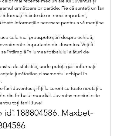
le celor mai recente meciuri ale lui Juventus și 
gramul următoarelor partide. Fie că sunteți un fan 
vă informați înainte de un meci important, 
 toate informațiile necesare pentru a vă menține 
e cele mai proaspete știri despre echipă, 
i evenimente importante din Juventus. Veți fi 
 se întâmplă în lumea fotbalului alături de 
astră de statistici, unde puteți găsi informații 
nțele jucătorilor, clasamentul echipei în 
.
 fani Juventus și fiți la curent cu toate noutățile 
te din fotbalul mondial. Juventus meciuri este 
ntru toți fanii Juve!
o id1188804586. Maxbet-
8804586