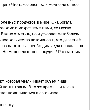
цинк,Что такое овсянка и можно ли от неё 
полезных продуктов в мире. Она богата 
 белками и микроэлементами, её можно 
 Важно отметить, но и ускоряет метаболизм, 
шое количество витаминов B, что делает её 
разом, которые необходимы для правильного 
 Но можно ли от неё похудеть? Рассмотрим 
кт, которая увеличивает объём пищи, 
на 100 грамм. В то же время, E и K, она 
ожет накапливаться в организме.
овсянку