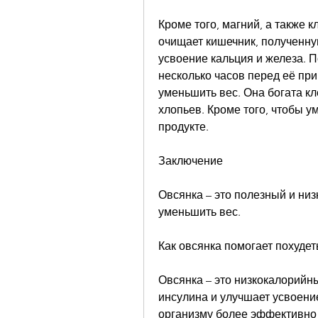
Кроме того, магний, а также к
очищает кишечник, полученную
усвоение кальция и железа. П
несколько часов перед её при
уменьшить вес. Она богата кл
хлопьев. Кроме того, чтобы у
продукте.
Заключение
Овсянка – это полезный и низ
уменьшить вес.
Как овсянка помогает похудет
Овсянка – это низкокалорийны
инсулина и улучшает усвоение
организму более эффективно 