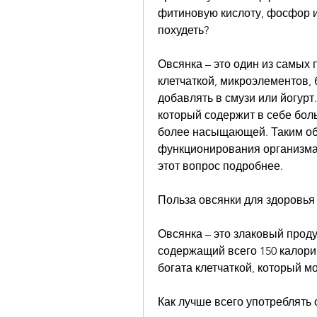
фитиновую кислоту, фосфор и 
похудеть?
Овсянка – это один из самых 
клетчаткой, микроэлементов,
добавлять в смузи или йогурт.
который содержит в себе боль
более насыщающей. Таким об
функционирования организма.
этот вопрос подробнее.
Польза овсянки для здоровья
Овсянка – это злаковый проду
содержащий всего 150 калорий 
богата клетчаткой, который м
Как лучше всего употреблять 