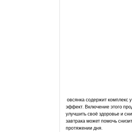
 овсянка содержит комплекс углеводов, чтобы получить максимальный 
эффект. Включение этого прод
улучшить своё здоровье и сниз
завтрака может помочь снизи
протяжении дня.