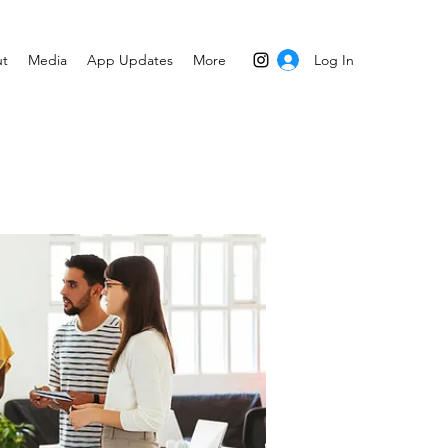
Log In
t
Media
App Updates
More