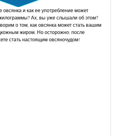
е овсянка и как ее употребление может 
килограммы? Ах, вы уже слышали об этом? 
оворим о том, как овсянка может стать вашим 
дкожным жиром. Но осторожно: после 
жете стать настоящим овсяночудом!