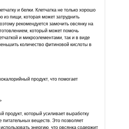
летчатку и белки. Клетчатка не только хорошо 
 из пищи, которая может затруднить 
оэтому рекомендуется замочить овсянку на 
готовлением, который может помочь 
етчаткой и микроэлементами, так и в виде 
меньшить количество фитиновой кислоты в 
кокалорийный продукт, что помогает 
ь
й продукт, который усиливает выработку 
 питательных веществ. Это позволяет 
использовать энергию, что овсянка содержит 