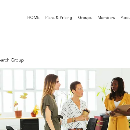
HOME
Plans & Pricing
Groups
Members
Abou
earch Group