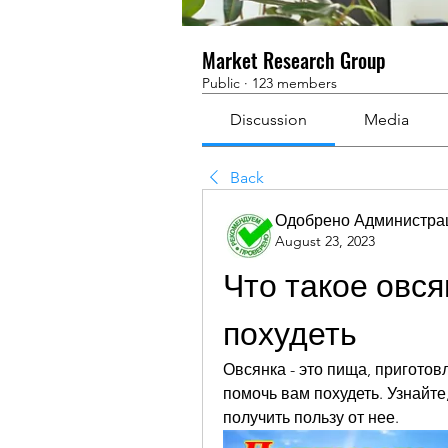
Market Research Group
Public
·
123 members
Discussion
Media
Back
Одобрено Администра
August 23, 2023
Что такое овся
похудеть
Овсянка - это пища, приготовл
помочь вам похудеть. Узнайте,
получить пользу от нее.