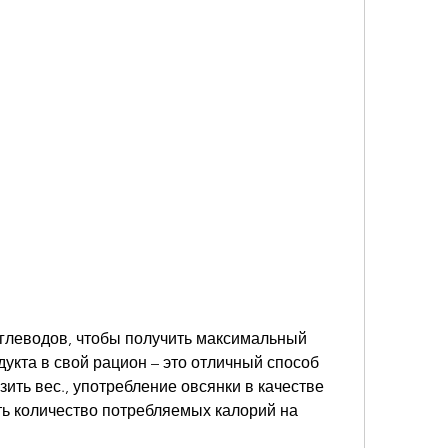
укта в свой рацион – это отличный способ 
ить вес., употребление овсянки в качестве 
ть количество потребляемых калорий на 