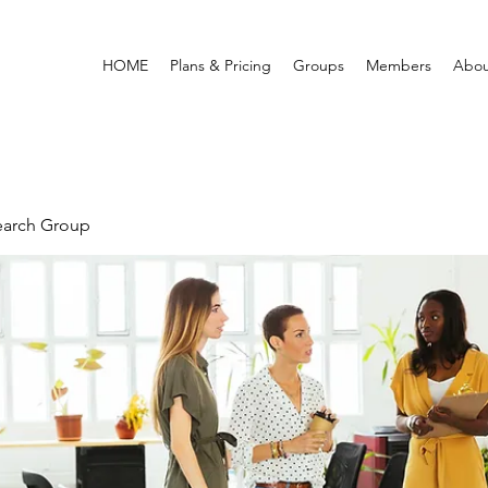
HOME
Plans & Pricing
Groups
Members
Abou
earch Group