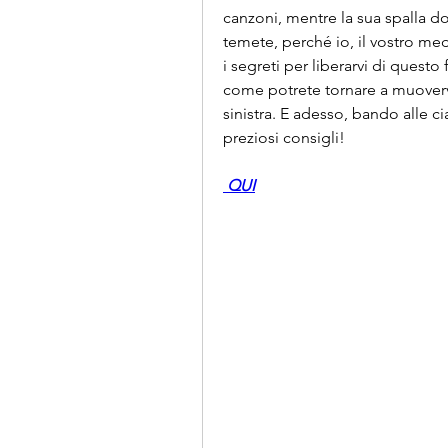
canzoni, mentre la sua spalla d
temete, perché io, il vostro medi
i segreti per liberarvi di questo
come potrete tornare a muovervi c
sinistra. E adesso, bando alle ci
preziosi consigli!
 QUI