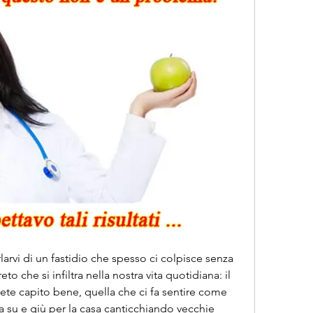
rlarvi di un fastidio che spesso ci colpisce senza 
 che si infiltra nella nostra vita quotidiana: il 
 avete capito bene, quella che ci fa sentire come 
su e giù per la casa canticchiando vecchie 