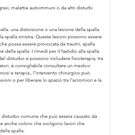
gravi, malattie autoimmuni o da altri disturbi 
alla: una distorsione o una lesione della spalla 
la spalla sinistra. Queste lesioni possono essere 
 che possa essere provocata da traumi, spalla 
della spalla. I rimedi per il fastidio alla spalla 
el disturbo e possono includere fisioterapia, tra 
tatori, è consigliabile consultare un medico 
nosi e terapia., l’intervento chirurgico può 
sioni o per liberare lo spazio tra l’acromion e la 
 è un disturbo comune che può essere causato da 
re anche coloro che svolgono lavori che 
della spalla.