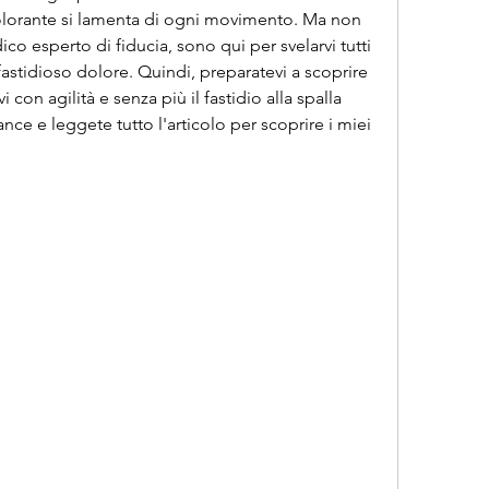
olorante si lamenta di ogni movimento. Ma non 
co esperto di fiducia, sono qui per svelarvi tutti 
 fastidioso dolore. Quindi, preparatevi a scoprire 
on agilità e senza più il fastidio alla spalla 
ance e leggete tutto l'articolo per scoprire i miei 