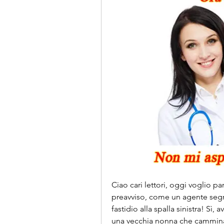
Ciao cari lettori, oggi voglio pa
preavviso, come un agente segreto
fastidio alla spalla sinistra! Sì,
una vecchia nonna che cammina 