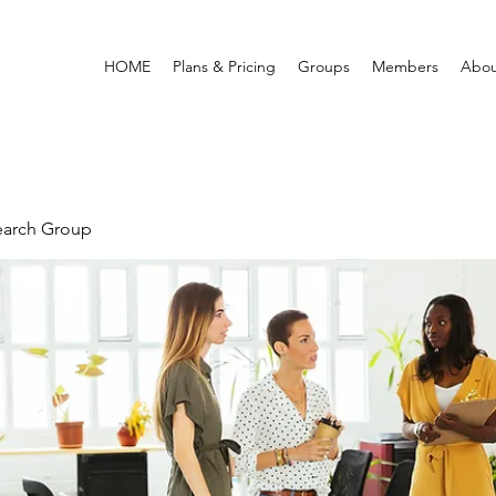
HOME
Plans & Pricing
Groups
Members
Abou
earch Group