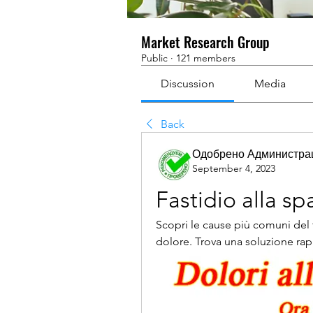
Market Research Group
Public
·
121 members
Discussion
Media
Back
Одобрено Администра
September 4, 2023
Fastidio alla spa
Scopri le cause più comuni del fas
dolore. Trova una soluzione rapid