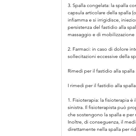
3. Spalla congelata: la spalla co
capsula articolare della spalla (o
infiamma e si irrigidisce, iniezio
persistenza del fastidio alla spal
massaggio e di mobilizzazione p
2. Farmaci: in caso di dolore i
sollecitazioni eccessive della sp
Rimedi per il fastidio alla spalla 
I rimedi per il fastidio alla spa
1. Fisioterapia: la fisioterapia è
sinistra. Il fisioterapista può pr
che sostengono la spalla e per mig
Inoltre, di conseguenza, il med
direttamente nella spalla per ri