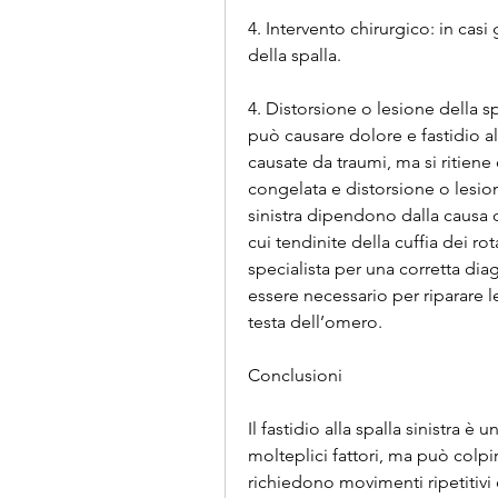
4. Intervento chirurgico: in casi 
della spalla.
4. Distorsione o lesione della sp
può causare dolore e fastidio al
causate da traumi, ma si ritiene
congelata e distorsione o lesione 
sinistra dipendono dalla causa d
cui tendinite della cuffia dei ro
specialista per una corretta diag
essere necessario per riparare le
testa dell’omero.
Conclusioni
Il fastidio alla spalla sinistra
molteplici fattori, ma può colpi
richiedono movimenti ripetitivi 