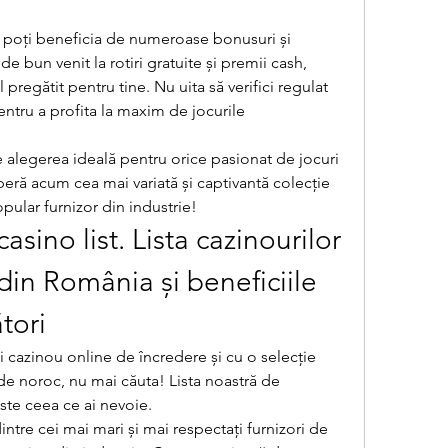
poți beneficia de numeroase bonusuri și 
e bun venit la rotiri gratuite și premii cash, 
pregătit pentru tine. Nu uita să verifici regulat 
ntru a profita la maxim de jocurile 
alegerea ideală pentru orice pasionat de jocuri 
ră acum cea mai variată și captivantă colecție 
pular furnizor din industrie!
ino list. Lista cazinourilor 
in România și beneficiile 
tori
i cazinou online de încredere și cu o selecție 
e noroc, nu mai căuta! Lista noastră de 
te ceea ce ai nevoie.
tre cei mai mari și mai respectați furnizori de 