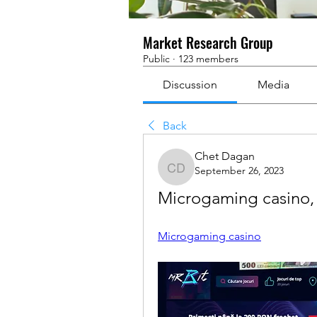
Market Research Group
Public
·
123 members
Discussion
Media
Back
Chet Dagan
September 26, 2023
Chet Dagan
Microgaming casino, 
Microgaming casino