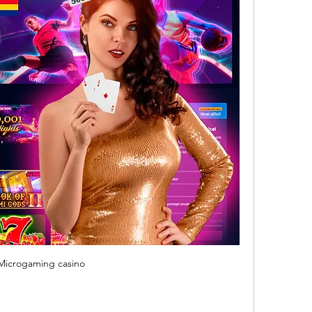
Microgaming casino