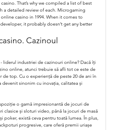
asino. That’s why we compiled a list of best 
 a detailed review of each. Microgaming 
t online casino in 1994. When it comes to 
eveloper, it probably doesn’t get any better 
asino. Cazinoul 
liderul industriei de cazinouri online? Dacă îți 
zino online, atunci trebuie să afli tot ce este de 
or de top. Cu o experiență de peste 20 de ani în 
evenit sinonim cu inovația, calitatea și 
spoziție o gamă impresionantă de jocuri de 
ri clasice și sloturi video, până la jocuri de masă 
i poker, există ceva pentru toată lumea. În plus, 
jackpoturi progresive, care oferă premii uriașe 