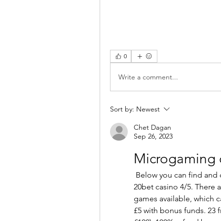
0
Write a comment...
Sort by:
Newest
Chet Dagan
Sep 26, 2023
Microgaming c
 Below you can find and compare all the latest new microgaming casinos: 
20bet casino 4/5. There 
games available, which c
£5 with bonus funds. 23 f