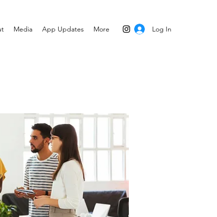
Log In
t
Media
App Updates
More