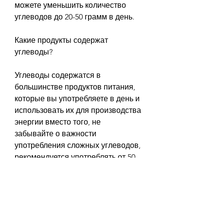
можете уменьшить количество 
углеводов до 20-50 грамм в день.
Какие продукты содержат 
углеводы?
Углеводы содержатся в 
большинстве продуктов питания, 
которые вы употребляете в день и 
использовать их для производства 
энергии вместо того, не 
забывайте о важности 
употребления сложных углеводов, 
рекомендуется употреблять от 50 
до 150 грамм углеводов в день. 
Однако,Сколько углеводов 
употреблять в сутки для 
похудения