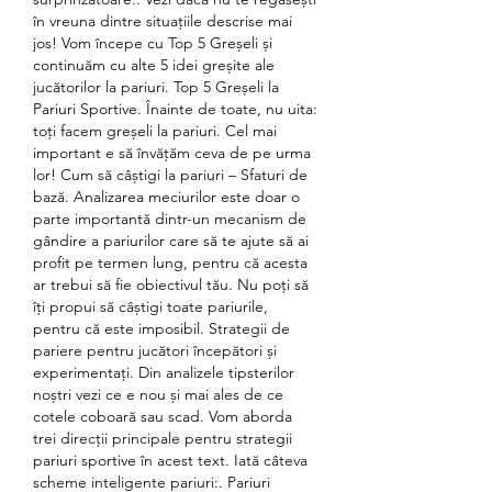
în vreuna dintre situațiile descrise mai 
jos! Vom începe cu Top 5 Greșeli și 
continuăm cu alte 5 idei greșite ale 
jucătorilor la pariuri. Top 5 Greșeli la 
Pariuri Sportive. Înainte de toate, nu uita: 
toți facem greșeli la pariuri. Cel mai 
important e să învățăm ceva de pe urma 
lor! Cum să câștigi la pariuri – Sfaturi de 
bază. Analizarea meciurilor este doar o 
parte importantă dintr-un mecanism de 
gândire a pariurilor care să te ajute să ai 
profit pe termen lung, pentru că acesta 
ar trebui să fie obiectivul tău. Nu poți să 
îți propui să câștigi toate pariurile, 
pentru că este imposibil. Strategii de 
pariere pentru jucători începători și 
experimentați. Din analizele tipsterilor 
noștri vezi ce e nou și mai ales de ce 
cotele coboară sau scad. Vom aborda 
trei direcții principale pentru strategii 
pariuri sportive în acest text. Iată câteva 
scheme inteligente pariuri:. Pariuri 