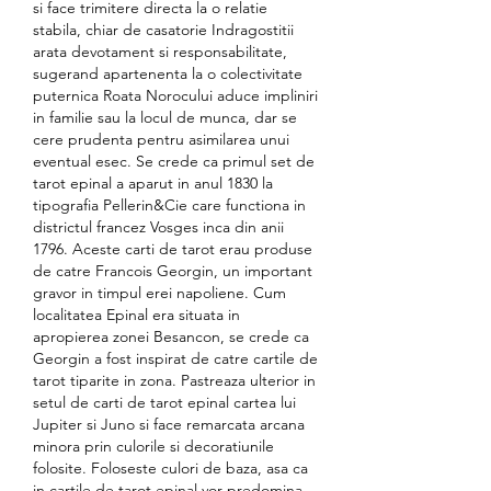
si face trimitere directa la o relatie 
stabila, chiar de casatorie Indragostitii 
arata devotament si responsabilitate, 
sugerand apartenenta la o colectivitate 
puternica Roata Norocului aduce impliniri 
in familie sau la locul de munca, dar se 
cere prudenta pentru asimilarea unui 
eventual esec. Se crede ca primul set de 
tarot epinal a aparut in anul 1830 la 
tipografia Pellerin&Cie care functiona in 
districtul francez Vosges inca din anii 
1796. Aceste carti de tarot erau produse 
de catre Francois Georgin, un important 
gravor in timpul erei napoliene. Cum 
localitatea Epinal era situata in 
apropierea zonei Besancon, se crede ca 
Georgin a fost inspirat de catre cartile de 
tarot tiparite in zona. Pastreaza ulterior in 
setul de carti de tarot epinal cartea lui 
Jupiter si Juno si face remarcata arcana 
minora prin culorile si decoratiunile 
folosite. Foloseste culori de baza, asa ca 
in cartile de tarot epinal vor predomina 