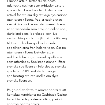
I denna artikel hittar du de basta 
utlandska casinon som erbjuder sakert 
spelande till sina kunder. Kolla denna 
artikel for att lara dig att valja nya casinon 
utan svensk licens. Vad ar casino utan 
svensk licens? Casino utan svensk licens 
ar en webbsida som erbjude online spel, 
daribland slots, bordsspel och live 
casino. Idag ar det mojligt att ha tillgang 
till tusentals olika spel av ledande 
speltillverkarna fran hela varlden. Casino 
utan svensk licens betyder att en 
webbsida har ingen svensk spellicens 
som utfardas av Spelinspektionen. Efter 
svenska spellicensen infordes av svenska 
spellagen 2019 beslutade manga 
spelforetag att inte anslka om dyra 
svenska licensen.
Pa grund av detta rekommenderar vi att 
kontakta kundtjanst pa Cashback Casino 
for att ta reda pa dessa villkor, pariuri 
sportive pentru novici.