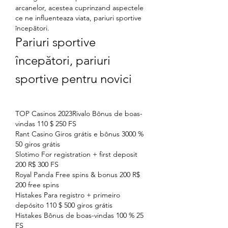
arcanelor, acestea cuprinzand aspectele 
ce ne influenteaza viata, pariuri sportive 
începători.
Pariuri sportive 
începători, pariuri 
sportive pentru novici
TOP Casinos 2023Rivalo Bônus de boas-
vindas 110 $ 250 FS
Rant Casino Giros grátis e bônus 3000 % 
50 giros grátis
Slotimo For registration + first deposit 
200 R$ 300 FS
Royal Panda Free spins & bonus 200 R$ 
200 free spins
Histakes Para registro + primeiro 
depósito 110 $ 500 giros grátis
Histakes Bônus de boas-vindas 100 % 25 
FS