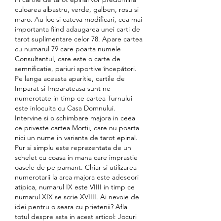
culoarea albastru, verde, galben, rosu si 
maro. Au loc si cateva modificari, cea mai 
importanta fiind adaugarea unei carti de 
tarot suplimentare celor 78. Apare cartea 
cu numarul 79 care poarta numele 
Consultantul, care este o carte de 
semnificatie, pariuri sportive începători. 
Pe langa aceasta aparitie, cartile de 
Imparat si Imparateasa sunt ne 
numerotate in timp ce cartea Turnului 
este inlocuita cu Casa Domnului. 
Intervine si o schimbare majora in ceea 
ce priveste cartea Mortii, care nu poarta 
nici un nume in varianta de tarot epinal. 
Pur si simplu este reprezentata de un 
schelet cu coasa in mana care imprastie 
oasele de pe pamant. Chiar si utilizarea 
numerotarii la arca majora este adeseori 
atipica, numarul IX este VIIII in timp ce 
numarul XIX se scrie XVIIII. Ai nevoie de 
idei pentru o seara cu prietenii? Afla 
totul despre asta in acest articol: Jocuri 