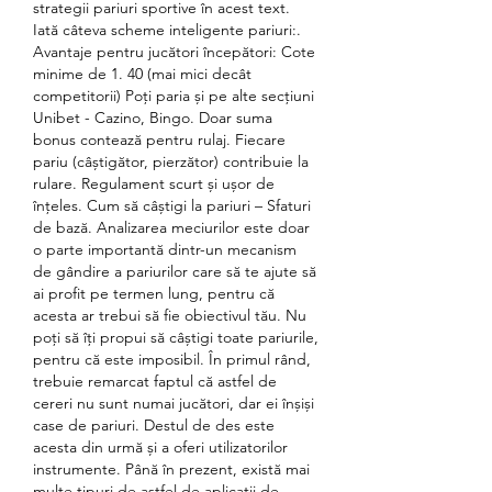
strategii pariuri sportive în acest text. 
Iată câteva scheme inteligente pariuri:. 
Avantaje pentru jucători începători: Cote 
minime de 1. 40 (mai mici decât 
competitorii) Poți paria și pe alte secțiuni 
Unibet - Cazino, Bingo. Doar suma 
bonus contează pentru rulaj. Fiecare 
pariu (câștigător, pierzător) contribuie la 
rulare. Regulament scurt și ușor de 
înțeles. Cum să câștigi la pariuri – Sfaturi 
de bază. Analizarea meciurilor este doar 
o parte importantă dintr-un mecanism 
de gândire a pariurilor care să te ajute să 
ai profit pe termen lung, pentru că 
acesta ar trebui să fie obiectivul tău. Nu 
poți să îți propui să câștigi toate pariurile, 
pentru că este imposibil. În primul rând, 
trebuie remarcat faptul că astfel de 
cereri nu sunt numai jucători, dar ei înșiși 
case de pariuri. Destul de des este 
acesta din urmă și a oferi utilizatorilor 
instrumente. Până în prezent, există mai 
multe tipuri de astfel de aplicații de 