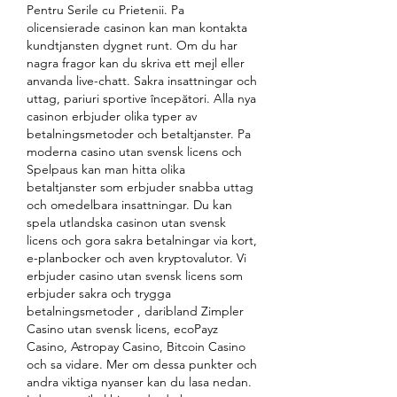
Pentru Serile cu Prietenii. Pa 
olicensierade casinon kan man kontakta 
kundtjansten dygnet runt. Om du har 
nagra fragor kan du skriva ett mejl eller 
anvanda live-chatt. Sakra insattningar och 
uttag, pariuri sportive începători. Alla nya 
casinon erbjuder olika typer av 
betalningsmetoder och betaltjanster. Pa 
moderna casino utan svensk licens och 
Spelpaus kan man hitta olika 
betaltjanster som erbjuder snabba uttag 
och omedelbara insattningar. Du kan 
spela utlandska casinon utan svensk 
licens och gora sakra betalningar via kort, 
e-planbocker och aven kryptovalutor. Vi 
erbjuder casino utan svensk licens som 
erbjuder sakra och trygga 
betalningsmetoder , daribland Zimpler 
Casino utan svensk licens, ecoPayz 
Casino, Astropay Casino, Bitcoin Casino 
och sa vidare. Mer om dessa punkter och 
andra viktiga nyanser kan du lasa nedan. 