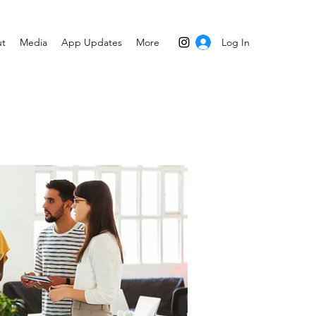
Log In
t
Media
App Updates
More