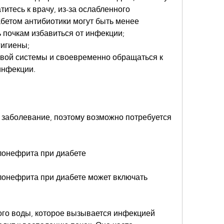
итесь к врачу, из-за ослабленного 
бетом антибиотики могут быть менее 
почкам избавиться от инфекции;
гигиены;
евой системы и своевременно обращаться к 
инфекции.
 заболевание, поэтому возможно потребуется 
лонефрита при диабете
онефрита при диабете может включать 
ого воды, которое вызывается инфекцией 