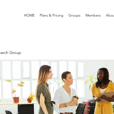
HOME
Plans & Pricing
Groups
Members
Abou
earch Group