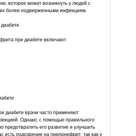
е, которое может возникнуть у людей с 
т их более подверженными инфекциям.
 диабете
рита при диабете включают:
иабете
и диабете врачи часто применяют 
фекцией. Однако, с помощью правильного 
 предотвратить его развитие и улучшить 
с есть подозрение на пиелонефрит, так как у 