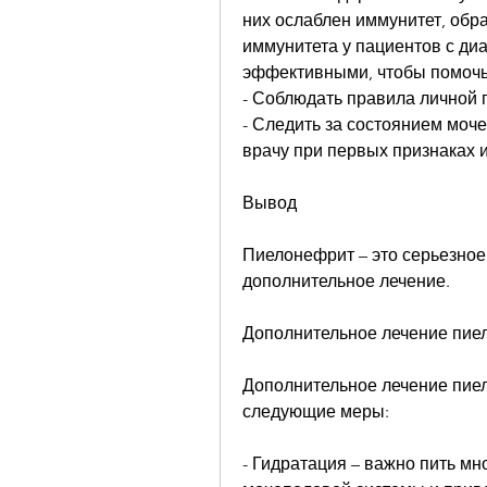
них ослаблен иммунитет, обрат
иммунитета у пациентов с диа
эффективными, чтобы помочь 
- Соблюдать правила личной 
- Следить за состоянием моч
врачу при первых признаках 
Вывод
Пиелонефрит – это серьезное
дополнительное лечение.
Дополнительное лечение пие
Дополнительное лечение пиел
следующие меры:
- Гидратация – важно пить мн