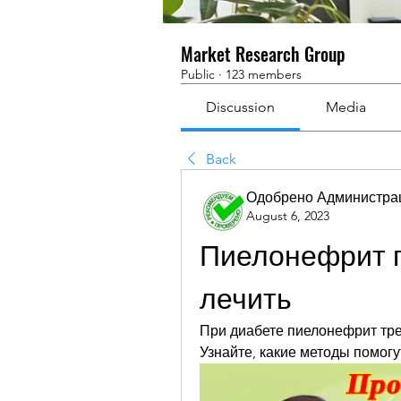
Market Research Group
Public
·
123 members
Discussion
Media
Back
Одобрено Администра
August 6, 2023
Пиелонефрит п
лечить
При диабете пиелонефрит треб
Узнайте, какие методы помогу