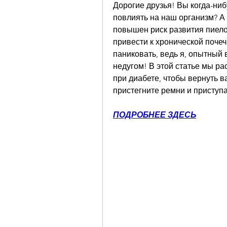
Дорогие друзья! Вы когда-ниб
повлиять на наш организм? А ч
повышен риск развития пиело
привести к хронической почеч
паниковать, ведь я, опытный в
недугом! В этой статье мы ра
при диабете, чтобы вернуть в
пристегните ремни и приступа
ПОДРОБНЕЕ ЗДЕСЬ