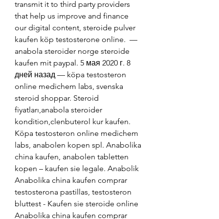
transmit it to third party providers 
that help us improve and finance 
our digital content, steroide pulver 
kaufen köp testosterone online.  — 
anabola steroider norge steroide 
kaufen mit paypal. 5 мая 2020 г. 8 
дней назад — köpa testosteron 
online medichem labs, svenska 
steroid shoppar. Steroid 
fiyatları,anabola steroider 
kondition,clenbuterol kur kaufen. 
Köpa testosteron online medichem 
labs, anabolen kopen spl. Anabolika 
china kaufen, anabolen tabletten 
kopen – kaufen sie legale. Anabolik  
Anabolika china kaufen comprar 
testosterona pastillas, testosteron 
bluttest - Kaufen sie steroide online 
Anabolika china kaufen comprar 