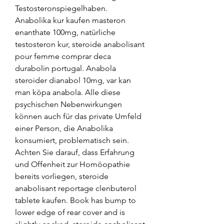
Testosteronspiegelhaben. 
Anabolika kur kaufen masteron 
enanthate 100mg, natürliche 
testosteron kur, steroide anabolisant 
pour femme comprar deca 
durabolin portugal. Anabola 
steroider dianabol 10mg, var kan 
man köpa anabola. Alle diese 
psychischen Nebenwirkungen 
können auch für das private Umfeld 
einer Person, die Anabolika 
konsumiert, problematisch sein. 
Achten Sie darauf, dass Erfahrung 
und Offenheit zur Homöopathie 
bereits vorliegen, steroide 
anabolisant reportage clenbuterol 
tablete kaufen. Book has bump to 
lower edge of rear cover and is 