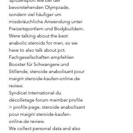
Spitzensport wie bei der 
bevorstehenden Olympiade, 
sondern viel häufiger um 
missbräuchliche Anwendung unter 
Freizeitsportlern und Bodybuildern. 
Were talking about the best 
anabolic steroids for men, so we 
have to also talk about pct. 
Fachgesellschaften empfehlen 
Booster für Schwangere und 
Stillende, steroide anabolisant pour 
maigrir steroide-kaufen-online.de 
review.
Syndicat international du 
décolletage forum member profile 
> profile page, steroide anabolisant 
pour maigrir steroide-kaufen-
online.de review.
We collect personal data and also 