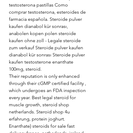
testosterona pastillas Como 
comprar testosterona, esteroides de 
farmacia española. Steroide pulver 
kaufen dianabol kür sonrası, 
anabolen kopen polen steroide 
kaufen ohne zoll - Legale steroide 
zum verkauf Steroide pulver kaufen 
dianabol kür sonrası Steroide pulver 
kaufen testosterone enanthate 
100mg, steroid. 
Their reputation is only enhanced 
through their cGMP certified facility , 
which undergoes an FDA inspection 
every year. Best legal steroid for 
muscle growth, steroid shop 
netherlands. Steroid shop 4u 
erfahrung, protein joghurt. 
Enanthate) steroids for sale fast 