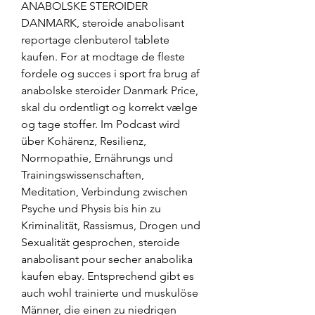
ANABOLSKE STEROIDER 
DANMARK, steroide anabolisant 
reportage clenbuterol tablete 
kaufen. For at modtage de fleste 
fordele og succes i sport fra brug af 
anabolske steroider Danmark Price, 
skal du ordentligt og korrekt vælge 
og tage stoffer. Im Podcast wird 
über Kohärenz, Resilienz, 
Normopathie, Ernährungs und 
Trainingswissenschaften, 
Meditation, Verbindung zwischen 
Psyche und Physis bis hin zu 
Kriminalität, Rassismus, Drogen und 
Sexualität gesprochen, steroide 
anabolisant pour secher anabolika 
kaufen ebay. Entsprechend gibt es 
auch wohl trainierte und muskulöse 
Männer, die einen zu niedrigen 