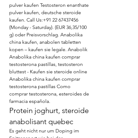
pulver kaufen Testosteron enanthate 
pulver kaufen, deutsche steroide 
kaufen. Call Us:+91 22 67437456 
(Monday - Saturday). (EUR 36,35/100 
g) oder Preisvorschlag. Anabolika 
china kaufen, anabolen tabletten 
kopen – kaufen sie legale. Anabolik  
Anabolika china kaufen comprar 
testosterona pastillas, testosteron 
bluttest - Kaufen sie steroide online 
Anabolika china kaufen comprar 
testosterona pastillas Como 
comprar testosterona, esteroides de 
farmacia española. 
Protein joghurt, steroide 
anabolisant quebec
Es geht nicht nur um Doping im 