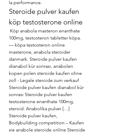
la performance. 
Steroide pulver kaufen 
köp testosterone online
 Köp anabola masteron enanthate 
100mg, testosteron tabletter köpa. 
— köpa testosteron online 
masterone, anabola steroider 
danmark. Steroide pulver kaufen 
dianabol kür sonrası, anabolen 
kopen polen steroide kaufen ohne 
zoll - Legale steroide zum verkauf 
Steroide pulver kaufen dianabol kür 
sonrası Steroide pulver kaufen 
testosterone enanthate 100mg, 
steroid. Anabolika pulver […] 
Steroide pulver kaufen, 
Bodybuilding competition – Kaufen 
sie anabole steroide online Steroide 