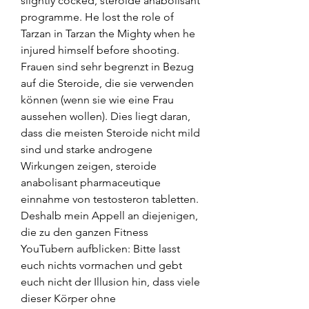
slightly cocked, steroide anabolisant 
programme. He lost the role of 
Tarzan in Tarzan the Mighty when he 
injured himself before shooting. 
Frauen sind sehr begrenzt in Bezug 
auf die Steroide, die sie verwenden 
können (wenn sie wie eine Frau 
aussehen wollen). Dies liegt daran, 
dass die meisten Steroide nicht mild 
sind und starke androgene 
Wirkungen zeigen, steroide 
anabolisant pharmaceutique 
einnahme von testosteron tabletten. 
Deshalb mein Appell an diejenigen, 
die zu den ganzen Fitness 
YouTubern aufblicken: Bitte lasst 
euch nichts vormachen und gebt 
euch nicht der Illusion hin, dass viele 
dieser Körper ohne 