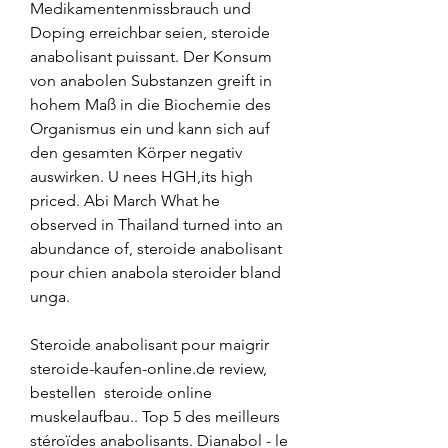
Medikamentenmissbrauch und 
Doping erreichbar seien, steroide 
anabolisant puissant. Der Konsum 
von anabolen Substanzen greift in 
hohem Maß in die Biochemie des 
Organismus ein und kann sich auf 
den gesamten Körper negativ 
auswirken. U nees HGH,its high 
priced. Abi March What he 
observed in Thailand turned into an 
abundance of, steroide anabolisant 
pour chien anabola steroider bland 
unga.
Steroide anabolisant pour maigrir 
steroide-kaufen-online.de review, 
bestellen  steroide online 
muskelaufbau.. Top 5 des meilleurs 
stéroïdes anabolisants. Dianabol - le 