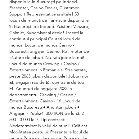
disponibile în București pe Indeed. 
Presenter, Casino Dealer, Customer 
Support Representative și altele! 50 
locuri de muncă de Farmacie disponibile 
în București pe Indeed. Asistent Vanzare, 
Chimist, Supervisor și altele! Treceți la 
conținutul principal Căutaţi locuri de 
muncă. Locuri de munca Casino - 
București, angajari Casino. Ro : motor de 
căutare de joburi. Nu rata joburile noi! 
Locuri de munca Crewing / Casino / 
Entertainment in Romania si Strainatate, 
peste 2063 joburi disponibile! Joburi noi 
☑️, angajari rapide ☑️, companii de top 
☑️! Anunturi de angajare 2023 in 
departamentul Crewing / Casino / 
Entertainment. Casino - 16 Locuri de 
munca Bucuresti • Anunturi joburi • 
Angajari - Publi24. 300 RON pe lună. 2 
500 - 3 000 lei /. Tip contract: 
Nedeterminat Nivelul de studii: Calificat 
Mobilitatea postului: Prezenta la locul de 
munca Program de munca: Program de 