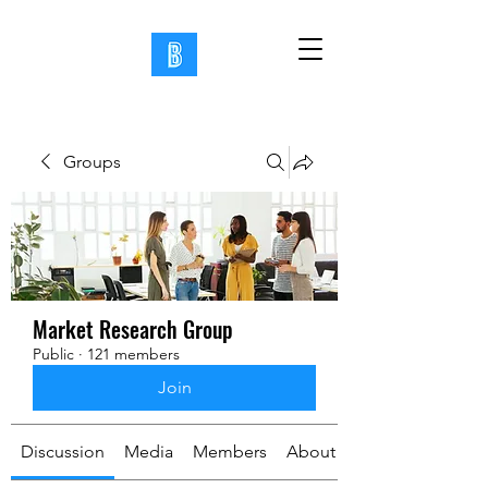
Groups
Market Research Group
Public
·
121 members
Join
Discussion
Media
Members
About