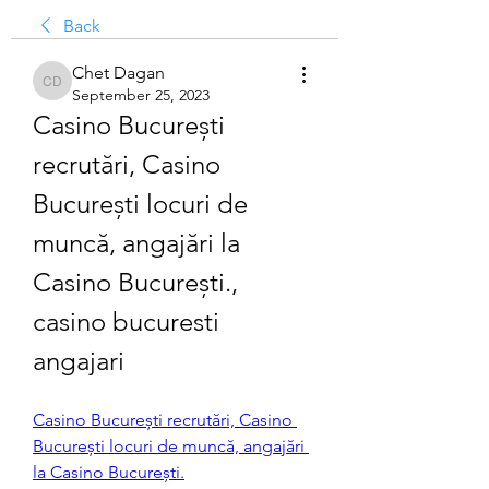
Back
Chet Dagan
Chet Dagan
September 25, 2023
Casino București 
recrutări, Casino 
București locuri de 
muncă, angajări la 
Casino București., 
casino bucuresti 
angajari
Casino București recrutări, Casino 
București locuri de muncă, angajări 
la Casino București.