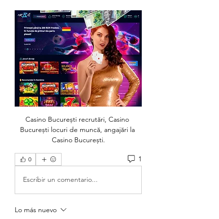
Casino București recrutări, Casino 
București locuri de muncă, angajări la 
Casino București.
1
0
Escribir un comentario...
Lo más nuevo