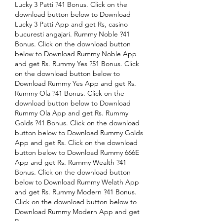
Lucky 3 Patti ?41 Bonus. Click on the 
download button below to Download 
Lucky 3 Patti App and get Rs, casino 
bucuresti angajari. Rummy Noble ?41 
Bonus. Click on the download button 
below to Download Rummy Noble App 
and get Rs. Rummy Yes ?51 Bonus. Click 
on the download button below to 
Download Rummy Yes App and get Rs. 
Rummy Ola ?41 Bonus. Click on the 
download button below to Download 
Rummy Ola App and get Rs. Rummy 
Golds ?41 Bonus. Click on the download 
button below to Download Rummy Golds 
App and get Rs. Click on the download 
button below to Download Rummy 666E 
App and get Rs. Rummy Wealth ?41 
Bonus. Click on the download button 
below to Download Rummy Welath App 
and get Rs. Rummy Modern ?41 Bonus. 
Click on the download button below to 
Download Rummy Modern App and get 