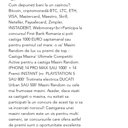
Cum depuneți bani la un cazinou?: 
Bitcoin, criptomonedă BTC, LTC, ETH, 
VISA, Mastercard, Maestro, Skrill, 
Neteller, Paysafecard, Zimpler, 
INSTADEBIT, Webmoney<br>Participa la 
concursul First Bank Romania si poti 
castiga 1000 EURO saptamanal sau 
pentru premiul cel mare: o va' Masini 
Random de lux cu premii de top - 
Castiga Masina' Ultimele Competitii 
Active pentru a castiga Masini Random. 
IPHONE 14 PRO MAX SAU 1000' + 14 
Premii INSTANT (nr. PLAYSTATION 5 
SAU 800' Trotineta electrica DUCATI 
Urban SAU 500' Masini Random cu cele 
mai frumoase masini. Asadar, daca visati 
sa castigati o masina, nu ezitati sa 
participati la un concurs de acest tip si sa 
va incercati norocul! Castigarea unei 
masini random este un vis pentru multi 
oameni, iar concursurile care ofera astfel 
de premii sunt o oportunitate excelenta 