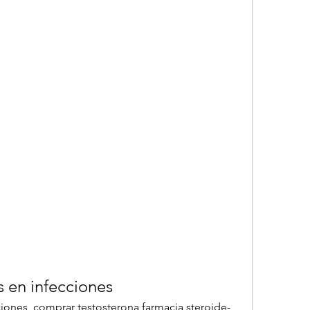
s en infecciones
iones, comprar testosterona farmacia steroide-