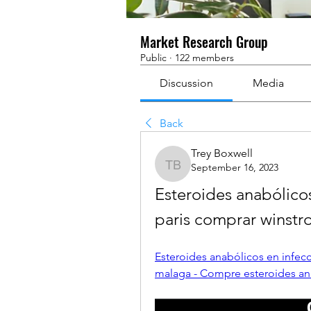
Market Research Group
Public
·
122 members
Discussion
Media
Back
Trey Boxwell
September 16, 2023
Trey Boxwell
Esteroides anabólicos
paris comprar winstr
Esteroides anabólicos en infecc
malaga - Compre esteroides ana