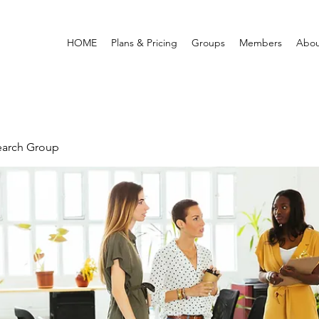
HOME
Plans & Pricing
Groups
Members
Abou
earch Group