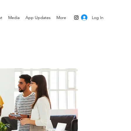
Log In
t
Media
App Updates
More