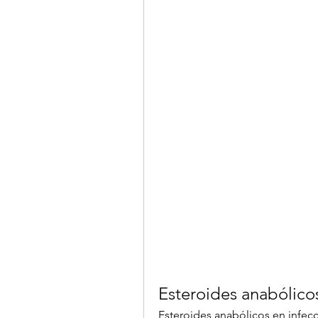
Esteroides anabólico
Esteroides anabólicos en infecc